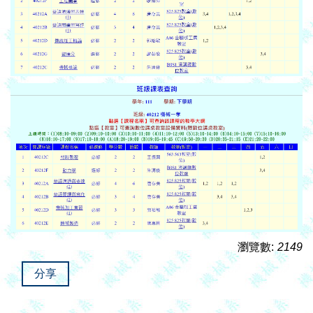
瀏覽數:
2149
分享